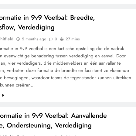
Formatie in 9v9 Voetbal: Breedte,
sflow, Verdediging
hitfield
5 months ago
0
27 mins
ormatie in 9v9 voetbal is een tactische opstelling die de nadruk
en evenwichtige benadering tussen verdediging en aanval. Door
an, vier verdedigers, drie middenvelders en één aanvaller te
en, verbetert deze formatie de breedte en faciliteert ze vloeiende
de bewegingen, waardoor teams de tegenstander kunnen uitrekken
 kunnen creëren…
e
Formatie in 9v9 Voetbal: Aanvallende
e, Ondersteuning, Verdediging