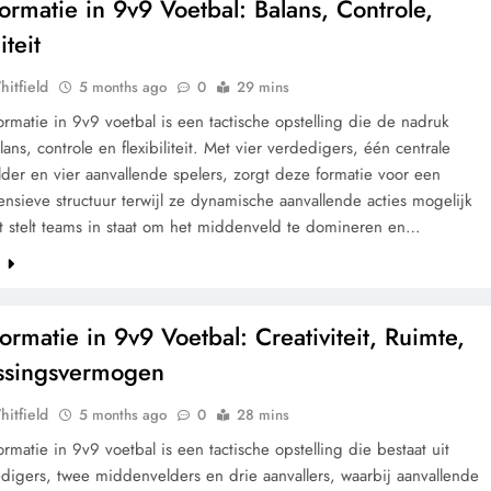
Formatie in 9v9 Voetbal: Balans, Controle,
iteit
hitfield
5 months ago
0
29 mins
ormatie in 9v9 voetbal is een tactische opstelling die de nadruk
lans, controle en flexibiliteit. Met vier verdedigers, één centrale
der en vier aanvallende spelers, zorgt deze formatie voor een
ensieve structuur terwijl ze dynamische aanvallende acties mogelijk
t stelt teams in staat om het middenveld te domineren en…
e
ormatie in 9v9 Voetbal: Creativiteit, Ruimte,
ssingsvermogen
hitfield
5 months ago
0
28 mins
ormatie in 9v9 voetbal is een tactische opstelling die bestaat uit
digers, twee middenvelders en drie aanvallers, waarbij aanvallende