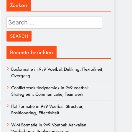
Zoeken
Search
for:
Recente berichten
Boxformatie in 9v9 Voetbal: Dekking, Flexibiliteit,
Overgang
Conflictresolutiedynamiek in 9v9 voetbal:
Strategieën, Communicatie, Teamwerk
Flat Formatie in 9v9 Voetbal: Structuur,
Positionering, Effectiviteit
W-M Formatie in 9v9 Voetbal: Aanvallen,
Verdedigen, Spelersbeweging