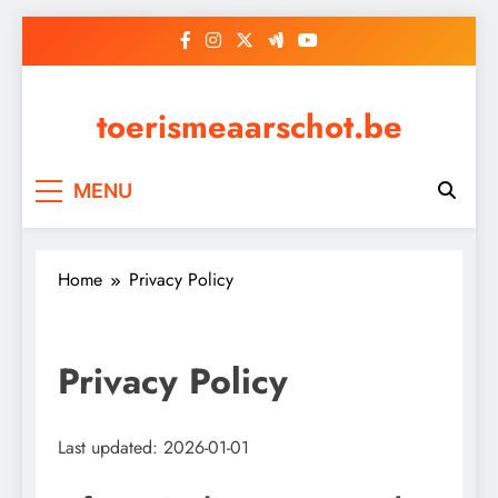
Skip
to
content
toerismeaarschot.be
MENU
Home
Privacy Policy
Privacy Policy
Last updated: 2026-01-01